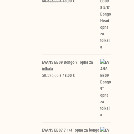
Izvirna
Trenutna
50.526,00
€
48,00
€
cena
cena
je
je:
bila:
48,00 €.
50.526,00 €.
EVANS EB09 Bongo 9˝ opna za
tolkala
Izvirna
Trenutna
50.526,00
€
48,00
€
cena
cena
je
je:
bila:
48,00 €.
50.526,00 €.
EVANS EB07 7 1/4˝ opna za bongo