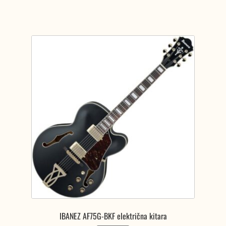
557,00 €.
IBANEZ AF75G-BKF električna kitara