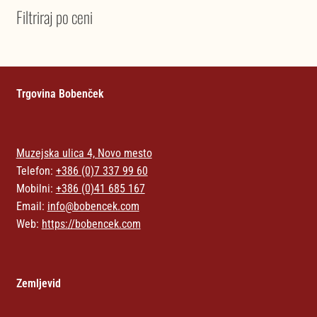
Filtriraj po ceni
Trgovina Bobenček
Muzejska ulica 4, Novo mesto
Telefon:
+386 (0)7 337 99 60
Mobilni:
+386 (0)41 685 167
Email:
info@bobencek.com
Web:
https://bobencek.com
Zemljevid