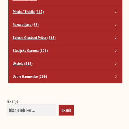
Pihala / Trobila
(417)
Razsvetljava
(68)
Splošni Glasbeni Pribor
(218)
Studijska Oprema
(106)
Ukulele
(282)
Ustne Harmonike
(256)
Iskanje
Iskanje