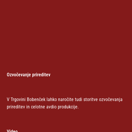
Ozvočevanje prireditev
V Trgovini Bobenček lahko naročite tudi storitve ozvočevanja
prireditev in celotne avdio produkcije.
Video