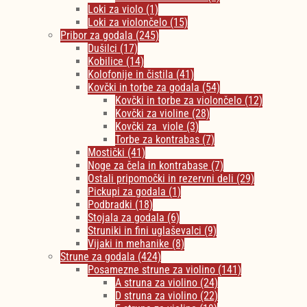
Loki za violo
(1)
Loki za violončelo
(15)
Pribor za godala
(245)
Dušilci
(17)
Kobilice
(14)
Kolofonije in čistila
(41)
Kovčki in torbe za godala
(54)
Kovčki in torbe za violončelo
(12)
Kovčki za violine
(28)
Kovčki za viole
(3)
Torbe za kontrabas
(7)
Mostički
(41)
Noge za čela in kontrabase
(7)
Ostali pripomočki in rezervni deli
(29)
Pickupi za godala
(1)
Podbradki
(18)
Stojala za godala
(6)
Struniki in fini uglaševalci
(9)
Vijaki in mehanike
(8)
Strune za godala
(424)
Posamezne strune za violino
(141)
A struna za violino
(24)
D struna za violino
(22)