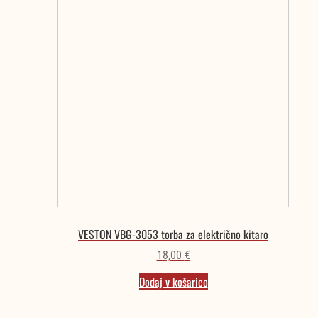
VESTON VBG-3053 torba za električno kitaro
18,00
€
Dodaj v košarico