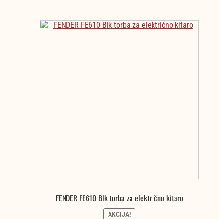
FENDER FE610 Blk torba za električno kitaro
AKCIJA!