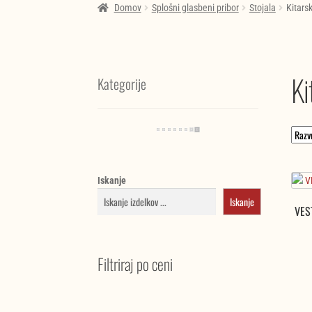
Domov
Splošni glasbeni pribor
Stojala
Kitars
Ki
Kategorije
Iskanje
Iskanje
VES
Filtriraj po ceni