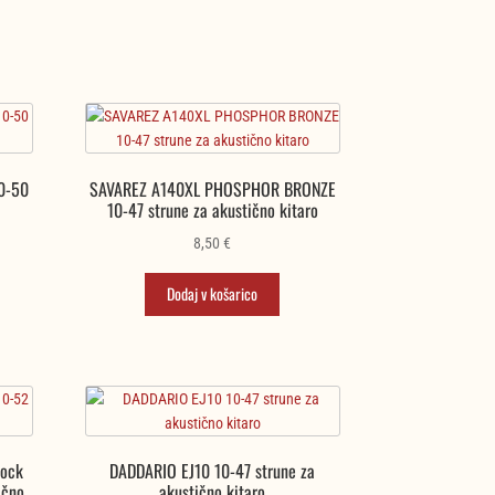
0-50
SAVAREZ A140XL PHOSPHOR BRONZE
10-47 strune za akustično kitaro
8,50
€
Dodaj v košarico
ock
DADDARIO EJ10 10-47 strune za
ično
akustično kitaro