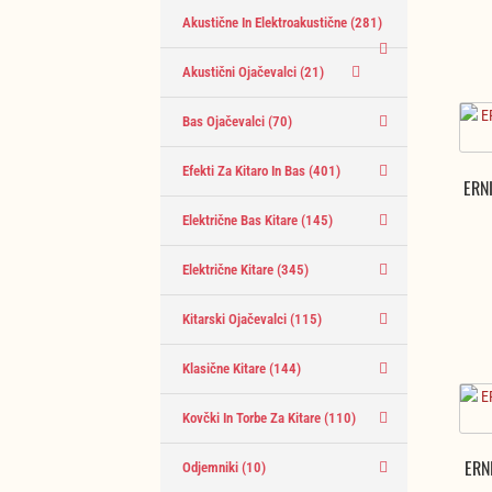
Akustične In Elektroakustične
(281)
Akustični Ojačevalci
(21)
Bas Ojačevalci
(70)
Efekti Za Kitaro In Bas
(401)
ERN
Električne Bas Kitare
(145)
Električne Kitare
(345)
Kitarski Ojačevalci
(115)
Klasične Kitare
(144)
Kovčki In Torbe Za Kitare
(110)
ERN
Odjemniki
(10)