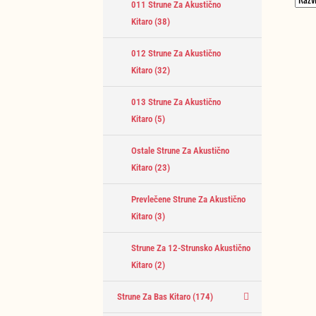
011 Strune Za Akustično
Kitaro
(38)
012 Strune Za Akustično
Kitaro
(32)
013 Strune Za Akustično
Kitaro
(5)
Ostale Strune Za Akustično
Kitaro
(23)
Prevlečene Strune Za Akustično
Kitaro
(3)
Strune Za 12-Strunsko Akustično
Kitaro
(2)
Strune Za Bas Kitaro
(174)