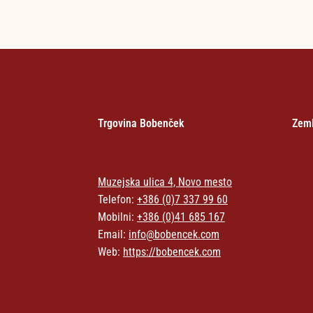
Trgovina Bobenček
Zeml
Muzejska ulica 4, Novo mesto
Telefon:
+386 (0)7 337 99 60
Mobilni:
+386 (0)41 685 167
Email:
info@bobencek.com
Web:
https://bobencek.com