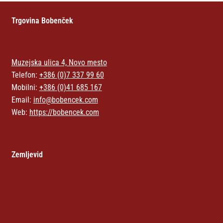
Trgovina Bobenček
Muzejska ulica 4, Novo mesto
Telefon:
+386 (0)7 337 99 60
Mobilni:
+386 (0)41 685 167
Email:
info@bobencek.com
Web:
https://bobencek.com
Zemljevid