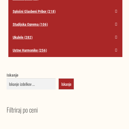
Splošni Glasbeni Pribor
(218)
Studijska Oprema
(106)
Ukulele
(282)
Ustne Harmonike
(256)
Iskanje
Iskanje
Filtriraj po ceni