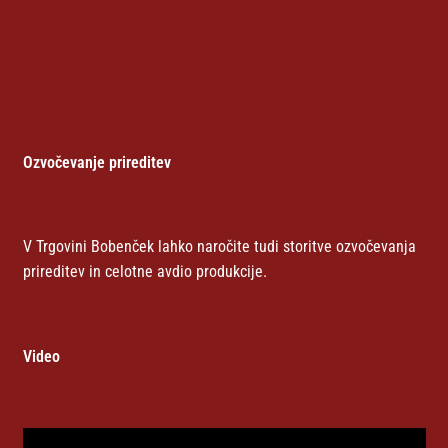
Ozvočevanje prireditev
V Trgovini Bobenček lahko naročite tudi storitve ozvočevanja
prireditev in celotne avdio produkcije.
Video