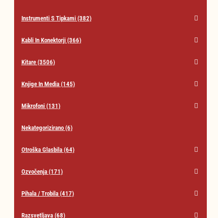
Instrumenti S Tipkami
(382)
Kabli In Konektorji
(366)
Kitare
(3506)
Knjige In Media
(145)
Mikrofoni
(131)
Nekategorizirano
(6)
Otroška Glasbila
(64)
Ozvočenja
(171)
Pihala / Trobila
(417)
Razsvetljava
(68)