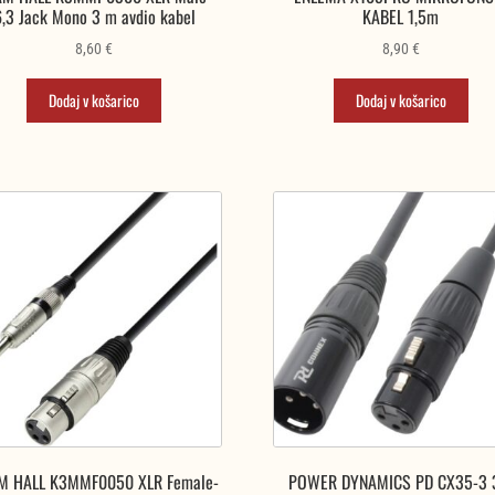
6,3 Jack Mono 3 m avdio kabel
KABEL 1,5m
8,60
€
8,90
€
Dodaj v košarico
Dodaj v košarico
M HALL K3MMF0050 XLR Female-
POWER DYNAMICS PD CX35-3