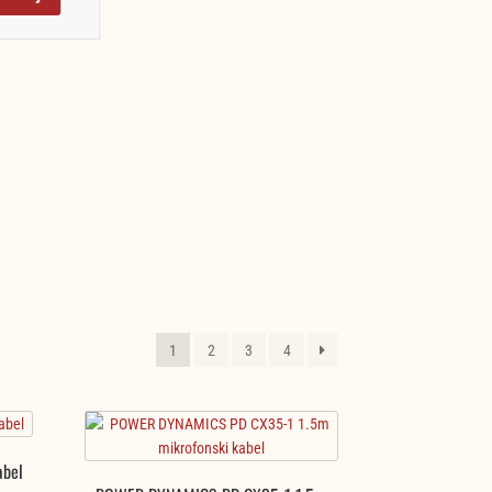
1
2
3
4
abel