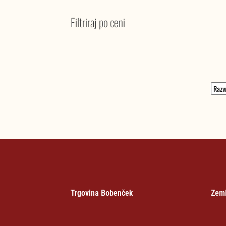
Filtriraj po ceni
Trgovina Bobenček
Zeml