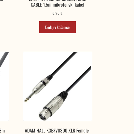
CABLE 1,5m mikrofonski kabel
8,90
€
Dodaj v košarico
 3m
ADAM HALL K3BFV0300 XLR Female-