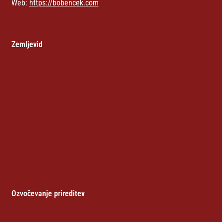
Web:
https://bobencek.com
Zemljevid
Ozvočevanje prireditev