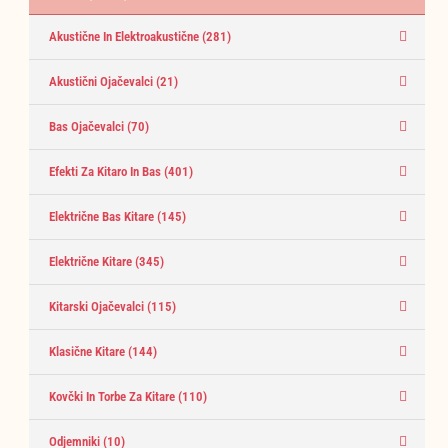
Akustične In Elektroakustične
(281)
Akustični Ojačevalci
(21)
Bas Ojačevalci
(70)
Efekti Za Kitaro In Bas
(401)
Električne Bas Kitare
(145)
Električne Kitare
(345)
Kitarski Ojačevalci
(115)
Klasične Kitare
(144)
Kovčki In Torbe Za Kitare
(110)
Odjemniki
(10)