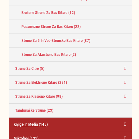
Brušene Strune Za Bas Kitaro
(12)
Posamezne Strune Za Bas Kitaro
(22)
Strune Za 5 In Več-Strunsko Bas Kitaro
(37)
Strune Za Akustično Bas Kitaro
(2)
Strune Za Citre
(5)
Strune Za Električno Kitaro
(281)
Strune Za Klasično Kitaro
(98)
Tamburaške Strune
(23)
Knjige In Media
(145)
Mikrofoni
(131)