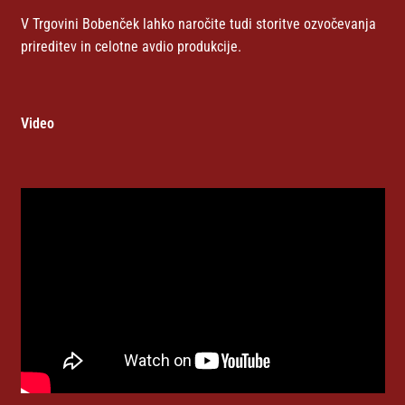
V Trgovini Bobenček lahko naročite tudi storitve ozvočevanja
prireditev in celotne avdio produkcije.
Video