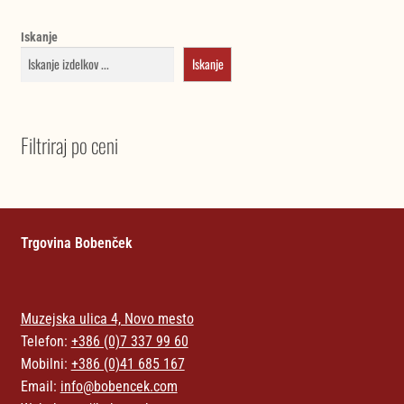
Iskanje
Iskanje
Filtriraj po ceni
Trgovina Bobenček
Muzejska ulica 4, Novo mesto
Telefon:
+386 (0)7 337 99 60
Mobilni:
+386 (0)41 685 167
Email:
info@bobencek.com