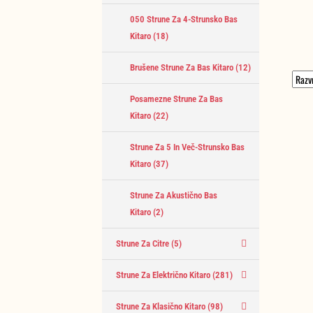
050 Strune Za 4-Strunsko Bas
Kitaro
(18)
Brušene Strune Za Bas Kitaro
(12)
Posamezne Strune Za Bas
Kitaro
(22)
Strune Za 5 In Več-Strunsko Bas
Kitaro
(37)
Strune Za Akustično Bas
Kitaro
(2)
Strune Za Citre
(5)
Strune Za Električno Kitaro
(281)
Strune Za Klasično Kitaro
(98)