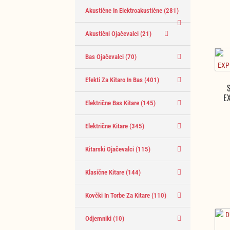
Akustične In Elektroakustične
(281)
Akustični Ojačevalci
(21)
Bas Ojačevalci
(70)
Efekti Za Kitaro In Bas
(401)
E
Električne Bas Kitare
(145)
Električne Kitare
(345)
Kitarski Ojačevalci
(115)
Klasične Kitare
(144)
Kovčki In Torbe Za Kitare
(110)
Odjemniki
(10)