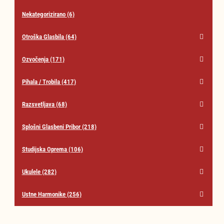
Nekategorizirano
(6)
Otroška Glasbila
(64)
Ozvočenja
(171)
Pihala / Trobila
(417)
Razsvetljava
(68)
Splošni Glasbeni Pribor
(218)
Studijska Oprema
(106)
Ukulele
(282)
Ustne Harmonike
(256)