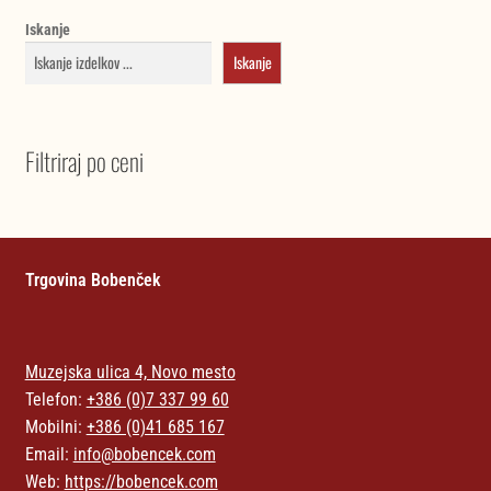
Iskanje
Iskanje
Filtriraj po ceni
Trgovina Bobenček
Muzejska ulica 4, Novo mesto
Telefon:
+386 (0)7 337 99 60
Mobilni:
+386 (0)41 685 167
Email:
info@bobencek.com
Web:
https://bobencek.com