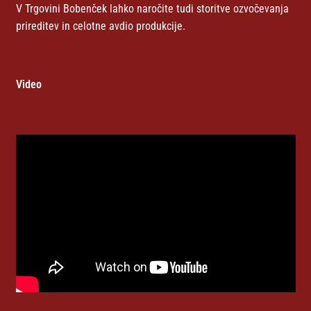
V Trgovini Bobenček lahko naročite tudi storitve ozvočevanja
prireditev in celotne avdio produkcije.
Video