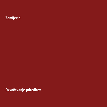
Zemljevid
Ozvočevanje prireditev