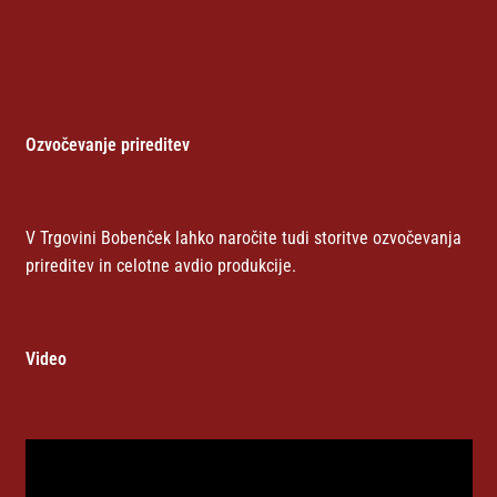
Ozvočevanje prireditev
V Trgovini Bobenček lahko naročite tudi storitve ozvočevanja
prireditev in celotne avdio produkcije.
Video