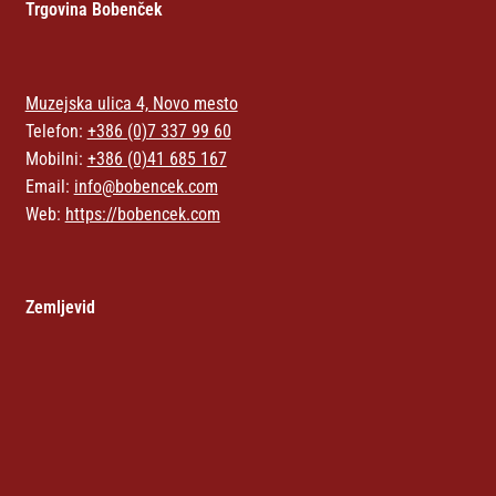
Trgovina Bobenček
Muzejska ulica 4, Novo mesto
Telefon:
+386 (0)7 337 99 60
Mobilni:
+386 (0)41 685 167
Email:
info@bobencek.com
Web:
https://bobencek.com
Zemljevid