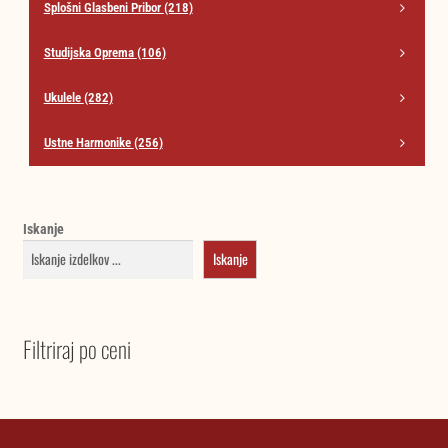
Splošni Glasbeni Pribor
(218)
Studijska Oprema
(106)
Ukulele
(282)
Ustne Harmonike
(256)
Iskanje
Iskanje
Filtriraj po ceni