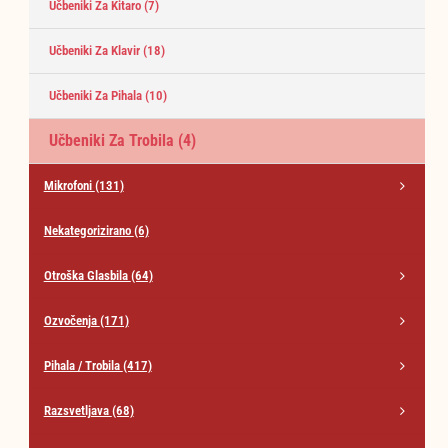
Učbeniki Za Kitaro
(7)
Učbeniki Za Klavir
(18)
Učbeniki Za Pihala
(10)
Učbeniki Za Trobila
(4)
Mikrofoni
(131)
Nekategorizirano
(6)
Otroška Glasbila
(64)
Ozvočenja
(171)
Pihala / Trobila
(417)
Razsvetljava
(68)