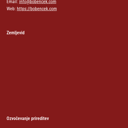
Email:
info@bobencek.com
Web:
https://bobencek.com
Zemljevid
Ozvočevanje prireditev