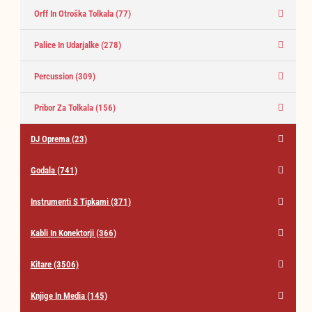
Orff In Otroška Tolkala
(77)
Palice In Udarjalke
(278)
Percussion
(309)
Pribor Za Tolkala
(156)
DJ Oprema
(23)
Godala
(741)
Instrumenti S Tipkami
(371)
Kabli In Konektorji
(366)
Kitare
(3506)
Knjige In Media
(145)