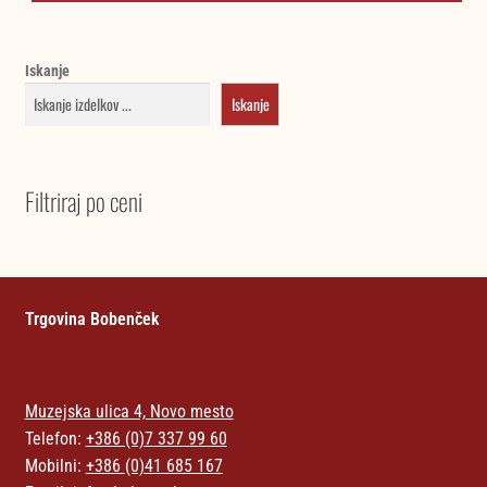
Iskanje
Iskanje
Filtriraj po ceni
Trgovina Bobenček
Muzejska ulica 4, Novo mesto
Telefon:
+386 (0)7 337 99 60
Mobilni:
+386 (0)41 685 167