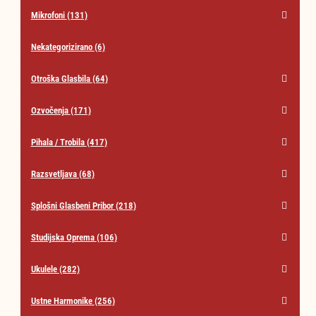
Mikrofoni
(131)
Nekategorizirano
(6)
Otroška Glasbila
(64)
Ozvočenja
(171)
Pihala / Trobila
(417)
Razsvetljava
(68)
Splošni Glasbeni Pribor
(218)
Studijska Oprema
(106)
Ukulele
(282)
Ustne Harmonike
(256)