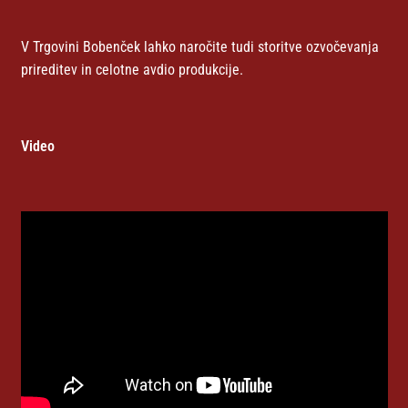
V Trgovini Bobenček lahko naročite tudi storitve ozvočevanja
prireditev in celotne avdio produkcije.
Video