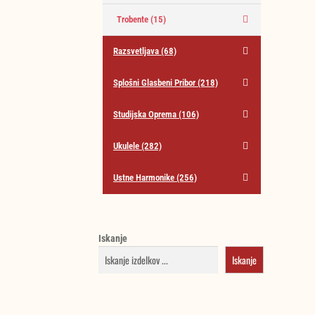
Trobente
(15)
Razsvetljava
(68)
Splošni Glasbeni Pribor
(218)
Studijska Oprema
(106)
Ukulele
(282)
Ustne Harmonike
(256)
Iskanje
Iskanje