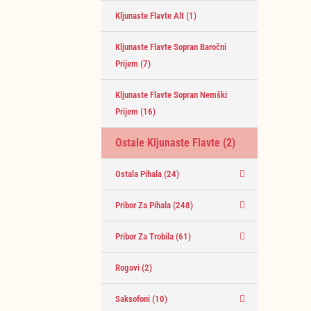
Kljunaste Flavte Alt
(1)
Kljunaste Flavte Sopran Baročni
Prijem
(7)
Kljunaste Flavte Sopran Nemški
Prijem
(16)
Ostale Kljunaste Flavte
(2)
Ostala Pihala
(24)
Pribor Za Pihala
(248)
Pribor Za Trobila
(61)
Rogovi
(2)
Saksofoni
(10)