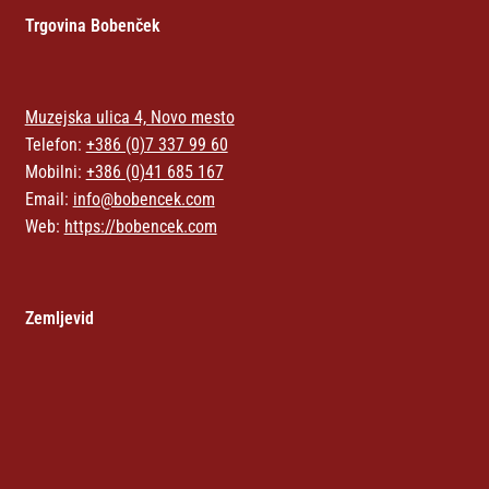
Trgovina Bobenček
Muzejska ulica 4, Novo mesto
Telefon:
+386 (0)7 337 99 60
Mobilni:
+386 (0)41 685 167
Email:
info@bobencek.com
Web:
https://bobencek.com
Zemljevid