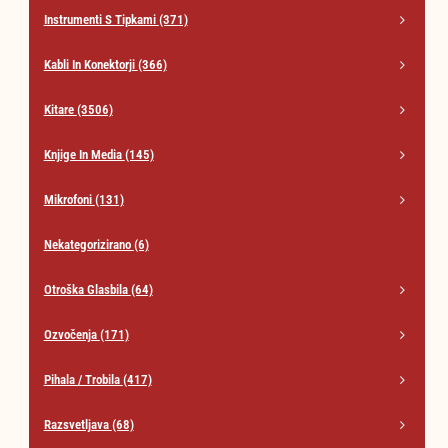
Instrumenti S Tipkami
(371)
Kabli In Konektorji
(366)
Kitare
(3506)
Knjige In Media
(145)
Mikrofoni
(131)
Nekategorizirano
(6)
Otroška Glasbila
(64)
Ozvočenja
(171)
Pihala / Trobila
(417)
Razsvetljava
(68)