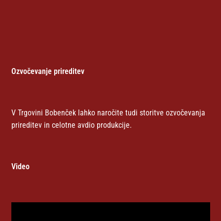
Ozvočevanje prireditev
V Trgovini Bobenček lahko naročite tudi storitve ozvočevanja
prireditev in celotne avdio produkcije.
Video