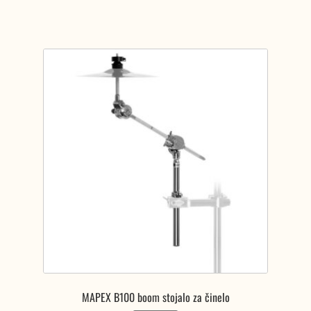
72,63 €.
MAPEX B100 boom stojalo za činelo