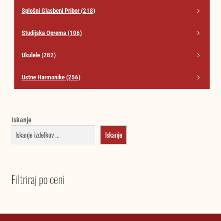
Splošni Glasbeni Pribor
(218)
Studijska Oprema
(106)
Ukulele
(282)
Ustne Harmonike
(256)
Iskanje
Iskanje
Filtriraj po ceni