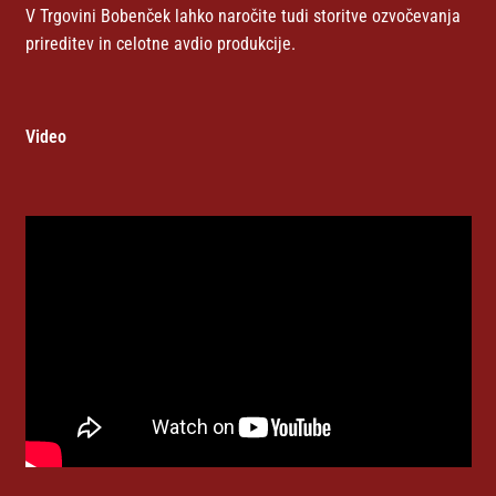
V Trgovini Bobenček lahko naročite tudi storitve ozvočevanja
prireditev in celotne avdio produkcije.
Video