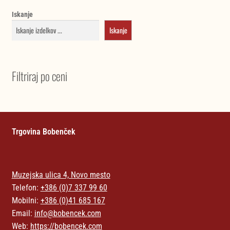
Iskanje
Iskanje
Filtriraj po ceni
Trgovina Bobenček
Muzejska ulica 4, Novo mesto
Telefon:
+386 (0)7 337 99 60
Mobilni:
+386 (0)41 685 167
Email:
info@bobencek.com
Web:
https://bobencek.com