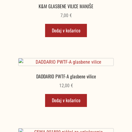
K&M GLASBENE VILICE MANJŠE
7,00
€
Dodaj v košarico
DADDARIO PWTF-A glasbene vilice
12,00
€
Dodaj v košarico