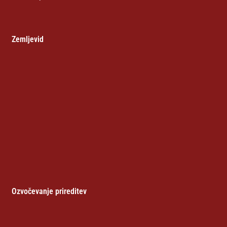
Zemljevid
Ozvočevanje prireditev