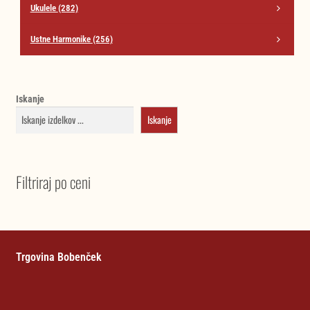
Ukulele
(282)
Ustne Harmonike
(256)
Iskanje
Iskanje
Filtriraj po ceni
Trgovina Bobenček