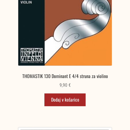
THOMASTIK 130 Dominant E 4/4 struna za violino
9,90
€
Dodaj v košarico