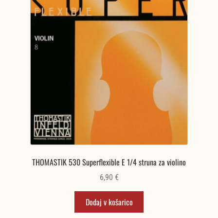
THOMASTIK 530 Superflexible E 1/4 struna za violino
6,90
€
Dodaj v košarico