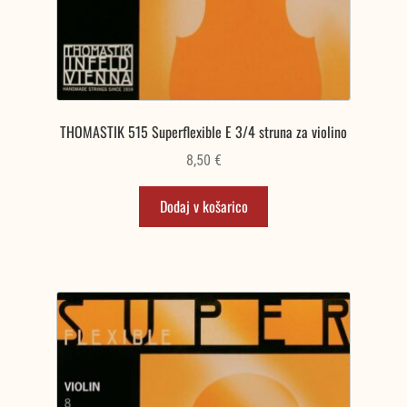
THOMASTIK 515 Superflexible E 3/4 struna za violino
8,50
€
Dodaj v košarico