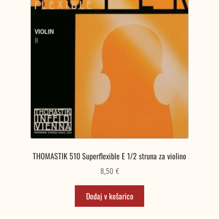
THOMASTIK 510 Superflexible E 1/2 struna za violino
8,50
€
Dodaj v košarico