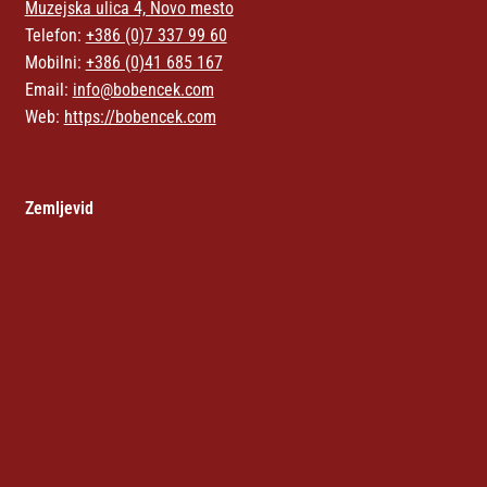
Muzejska ulica 4, Novo mesto
Telefon:
+386 (0)7 337 99 60
Mobilni:
+386 (0)41 685 167
Email:
info@bobencek.com
Web:
https://bobencek.com
Zemljevid