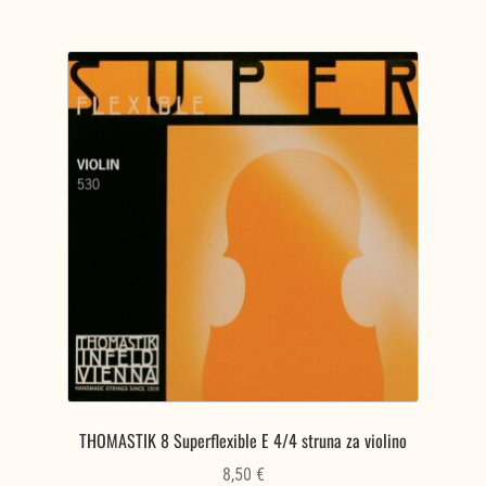
THOMASTIK 8 Superflexible E 4/4 struna za violino
8,50
€