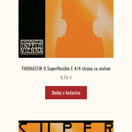
THOMASTIK 9 Superflexible E 4/4 struna za violino
8,50
€
Dodaj v košarico