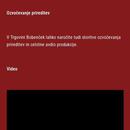
Ozvočevanje prireditev
V Trgovini Bobenček lahko naročite tudi storitve ozvočevanja
prireditev in celotne avdio produkcije.
Video