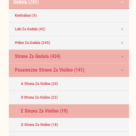
Godala
(741)
Kontrabasi
(5)
Loki Za Godala
(42)
Pribor Za Godala
(245)
Strune Za Godala
(424)
Posamezne Strune Za Violino
(141)
A Struna Za Violino
(24)
D Struna Za Violino
(22)
E Struna Za Violino
(19)
G Struna Za Violino
(18)