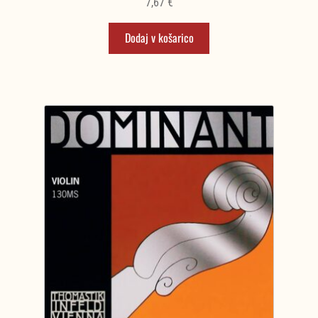
7,67
€
Dodaj v košarico