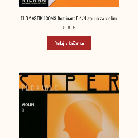
THOMASTIK 130MS Dominant E 4/4 struna za violino
8,00
€
Dodaj v košarico