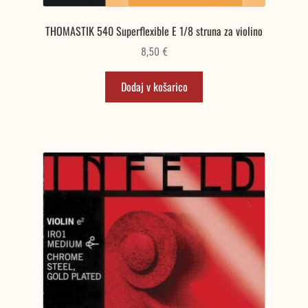
THOMASTIK 540 Superflexible E 1/8 struna za violino
8,50
€
Dodaj v košarico