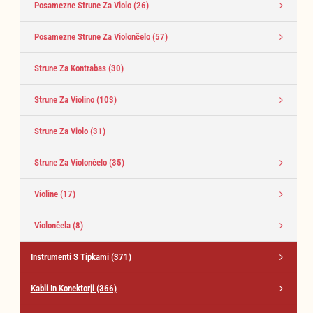
Posamezne Strune Za Violo
(26)
Posamezne Strune Za Violončelo
(57)
Strune Za Kontrabas
(30)
Strune Za Violino
(103)
Strune Za Violo
(31)
Strune Za Violončelo
(35)
Violine
(17)
Violončela
(8)
Instrumenti S Tipkami
(371)
Kabli In Konektorji
(366)