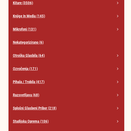
Kitare
(3506)
Knjige In Media
(145)
Mikrofoni
(131)
Nekategorizirano
(6)
Otroška Glasbila
(64)
Ozvočenja
(171)
Pihala / Trobila
(417)
Razsvetljava
(68)
Splošni Glasbeni Pribor
(218)
Studijska Oprema
(106)