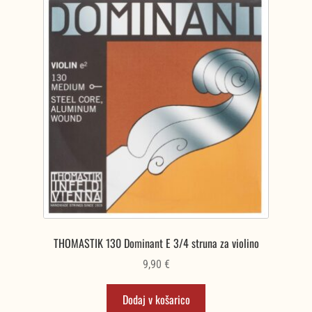
THOMASTIK 130 Dominant E 3/4 struna za violino
9,90
€
Dodaj v košarico