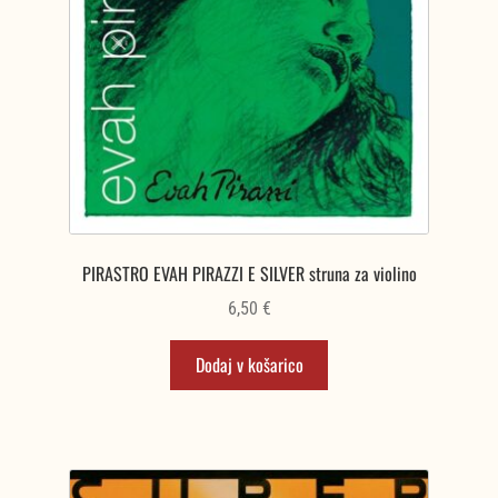
PIRASTRO EVAH PIRAZZI E SILVER struna za violino
6,50
€
Dodaj v košarico