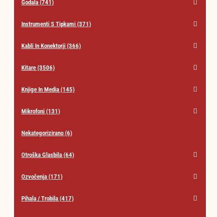
Godala
(741)
Instrumenti S Tipkami
(371)
Kabli In Konektorji
(366)
Kitare
(3506)
Knjige In Media
(145)
Mikrofoni
(131)
Nekategorizirano
(6)
Otroška Glasbila
(64)
Ozvočenja
(171)
Pihala / Trobila
(417)