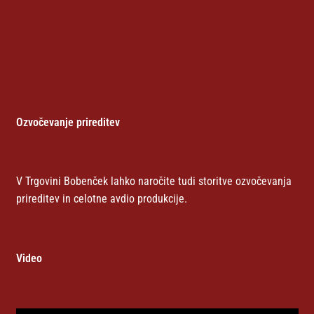
Ozvočevanje prireditev
V Trgovini Bobenček lahko naročite tudi storitve ozvočevanja
prireditev in celotne avdio produkcije.
Video