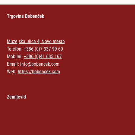
Trgovina Bobenček
Muzejska ulica 4, Novo mesto
Telefon:
+386 (0)7 337 99 60
Mobilni:
+386 (0)41 685 167
Email:
info@bobencek.com
Web:
https://bobencek.com
Zemljevid