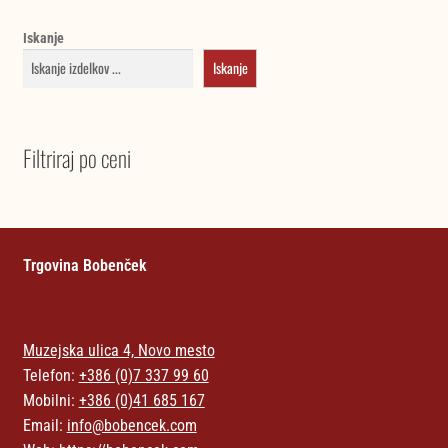
Iskanje
Iskanje
Filtriraj po ceni
Trgovina Bobenček
Muzejska ulica 4, Novo mesto
Telefon:
+386 (0)7 337 99 60
Mobilni:
+386 (0)41 685 167
Email:
info@bobencek.com