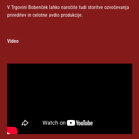
V Trgovini Bobenček lahko naročite tudi storitve ozvočevanja
prireditev in celotne avdio produkcije.
Video