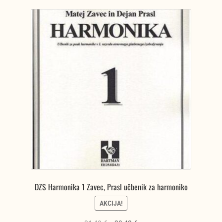
DZS Harmonika 1 Zavec, Prasl učbenik za harmoniko
AKCIJA!