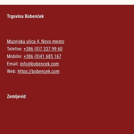
Trgovina Bobenček
Muzejska ulica 4, Novo mesto
Telefon:
+386 (0)7 337 99 60
Mobilni:
+386 (0)41 685 167
Email:
info@bobencek.com
Web:
https://bobencek.com
Zemljevid