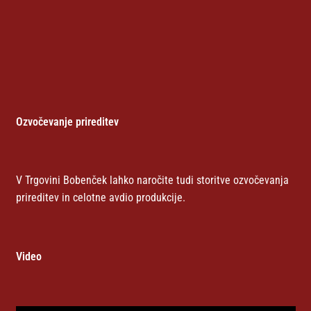
Ozvočevanje prireditev
V Trgovini Bobenček lahko naročite tudi storitve ozvočevanja
prireditev in celotne avdio produkcije.
Video