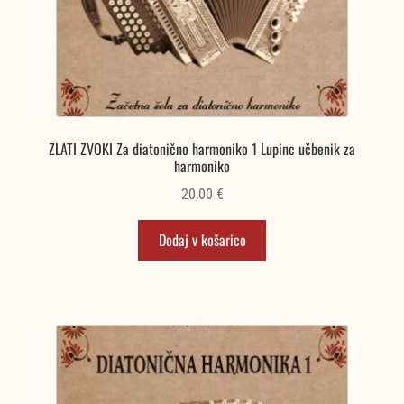
ZLATI ZVOKI Za diatonično harmoniko 1 Lupinc učbenik za
harmoniko
20,00
€
Dodaj v košarico