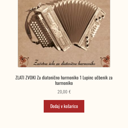
ZLATI ZVOKI Za diatonično harmoniko 1 Lupinc učbenik za
harmoniko
20,00
€
Dodaj v košarico