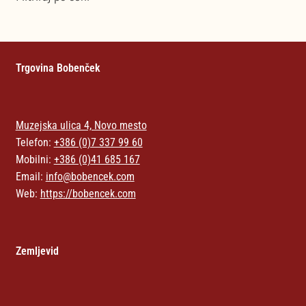
Trgovina Bobenček
Muzejska ulica 4, Novo mesto
Telefon:
+386 (0)7 337 99 60
Mobilni:
+386 (0)41 685 167
Email:
info@bobencek.com
Web:
https://bobencek.com
Zemljevid