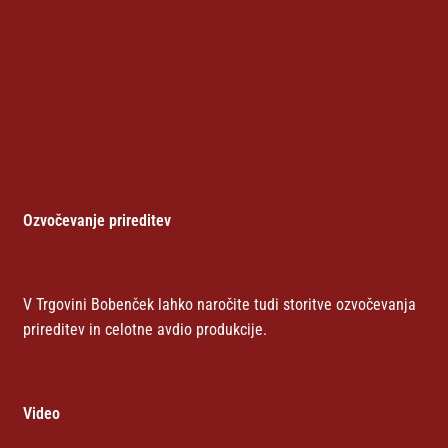
Ozvočevanje prireditev
V Trgovini Bobenček lahko naročite tudi storitve ozvočevanja
prireditev in celotne avdio produkcije.
Video