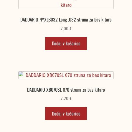
DADDARIO NYXLB032 Long .032 struna za bas kitaro
7,00
€
Dodaj v košarico
DADDARIO XB070SL 070 struna za bas kitaro
7,20
€
Dodaj v košarico