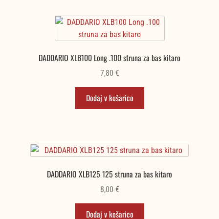
DADDARIO XLB100 Long .100 struna za bas kitaro
7,80
€
Dodaj v košarico
DADDARIO XLB125 125 struna za bas kitaro
8,00
€
Dodaj v košarico