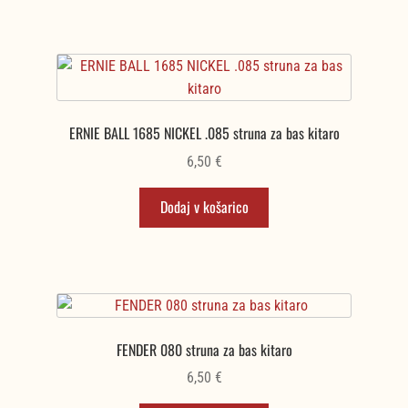
10,50 €.
ERNIE BALL 1685 NICKEL .085 struna za bas kitaro
6,50
€
Dodaj v košarico
FENDER 080 struna za bas kitaro
6,50
€