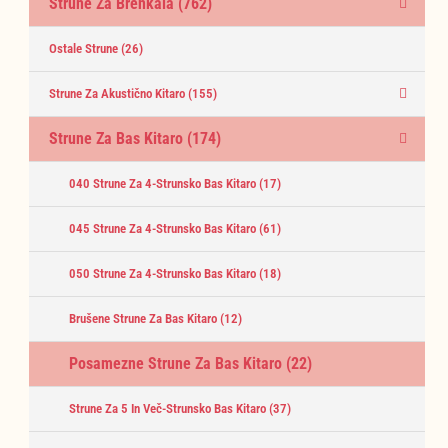
Strune Za Brenkala
(762)
Ostale Strune
(26)
Strune Za Akustično Kitaro
(155)
Strune Za Bas Kitaro
(174)
040 Strune Za 4-Strunsko Bas Kitaro
(17)
045 Strune Za 4-Strunsko Bas Kitaro
(61)
050 Strune Za 4-Strunsko Bas Kitaro
(18)
Brušene Strune Za Bas Kitaro
(12)
Posamezne Strune Za Bas Kitaro
(22)
Strune Za 5 In Več-Strunsko Bas Kitaro
(37)