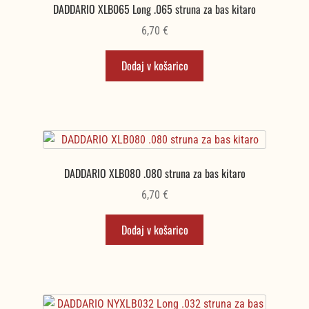
DADDARIO XLB065 Long .065 struna za bas kitaro
6,70
€
Dodaj v košarico
DADDARIO XLB080 .080 struna za bas kitaro
6,70
€
Dodaj v košarico