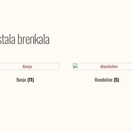
tala brenkala
Banjo
(11)
Mandoline
(5)