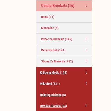
Ostala Brenkala
(16)
Banjo
(11)
Mandoline
(5)
Pribor Za Brenkala
(945)
Rezervni Deli
(141)
Strune Za Brenkala
(762)
Knjige In Media
(145)
Mikrofoni
(131)
Nekategorizirano
(6)
Otroška Glasbila
(64)