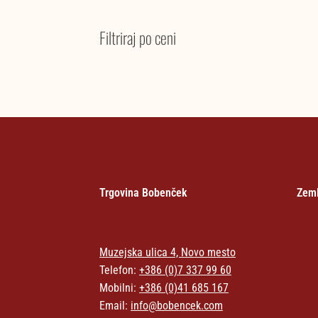
Filtriraj po ceni
Trgovina Bobenček
Zeml
Muzejska ulica 4, Novo mesto
Telefon:
+386 (0)7 337 99 60
Mobilni:
+386 (0)41 685 167
Email:
info@bobencek.com