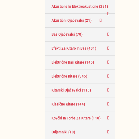
Akustične In Elektroakustične
(281)
Akustični Ojačevalci
(21)
Bas Ojačevalci
(70)
Efekti Za Kitaro In Bas
(401)
Električne Bas Kitare
(145)
Električne Kitare
(345)
Kitarski Ojačevalci
(115)
Klasične Kitare
(144)
Kovčki In Torbe Za Kitare
(110)
Odjemniki
(10)