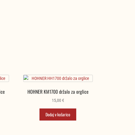
ice
HOHNER KM1700 držalo za orglice
15,00
€
Dodaj v košarico