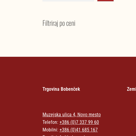
Filtriraj po ceni
Trgovina Bobenček
Zeml
Muzejska ulica 4, Novo mesto
Telefon:
+386 (0)7 337 99 60
Mobilni:
+386 (0)41 685 167