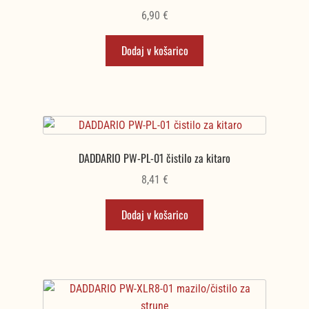
6,90
€
Dodaj v košarico
DADDARIO PW-PL-01 čistilo za kitaro
8,41
€
Dodaj v košarico