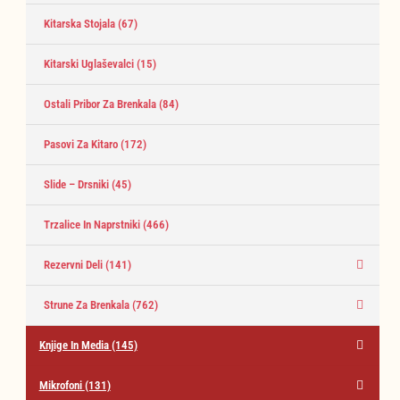
Kitarska Stojala
(67)
Kitarski Uglaševalci
(15)
Ostali Pribor Za Brenkala
(84)
Pasovi Za Kitaro
(172)
Slide – Drsniki
(45)
Trzalice In Naprstniki
(466)
Rezervni Deli
(141)
Strune Za Brenkala
(762)
Knjige In Media
(145)
Mikrofoni
(131)