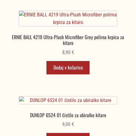
ERNIE BALL 4219 Ultra-Plush Microfiber Grey polirna krpica za
kitaro
8,90
€
Dodaj v košarico
DUNLOP 6524 01 čistilo za ubiralko kitare
9,00
€