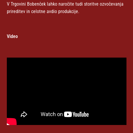
V Trgovini Bobenček lahko naročite tudi storitve ozvočevanja
prireditev in celotne avdio produkcije.
Video