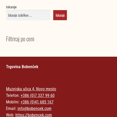
Iskanje
Iskanje
Filtriraj po ceni
Trgovina Bobenček
Muzejska ulica 4, Novo mesto
Telefon:
+386 (0)7 337 99 60
Mobilni:
+386 (0)41 685 167
Email:
info@bobencek.com
Web:
https://bobencek.com