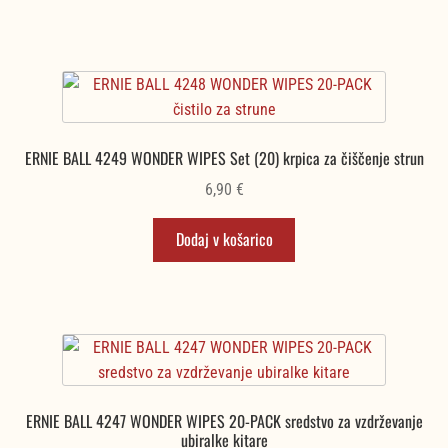
ERNIE BALL 4249 WONDER WIPES Set (20) krpica za čiščenje strun
6,90
€
Dodaj v košarico
ERNIE BALL 4247 WONDER WIPES 20-PACK sredstvo za vzdrževanje
ubiralke kitare