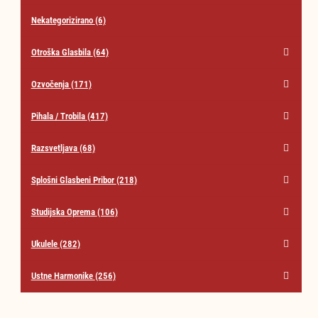
Nekategorizirano
(6)
Otroška Glasbila
(64)
Ozvočenja
(171)
Pihala / Trobila
(417)
Razsvetljava
(68)
Splošni Glasbeni Pribor
(218)
Studijska Oprema
(106)
Ukulele
(282)
Ustne Harmonike
(256)