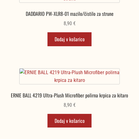
DADDARIO PW-XLR8-01 mazilo/čistilo za strune
8,90
€
Dodaj v košarico
ERNIE BALL 4219 Ultra-Plush Microfiber polirna krpica za kitaro
8,90
€
Dodaj v košarico