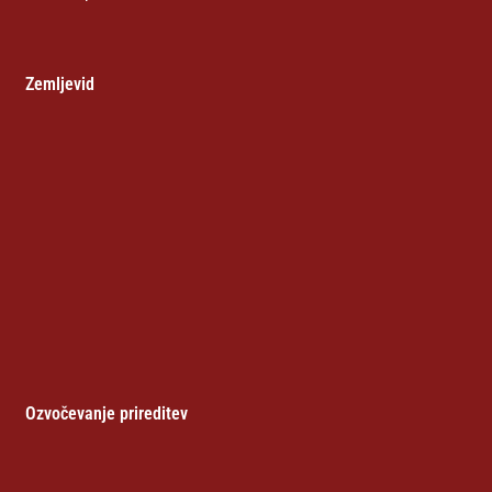
Zemljevid
Ozvočevanje prireditev