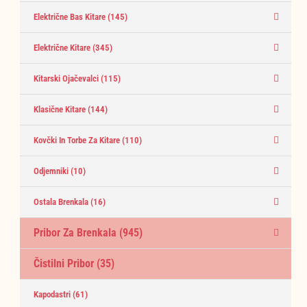
Električne Bas Kitare
(145)
Električne Kitare
(345)
Kitarski Ojačevalci
(115)
Klasične Kitare
(144)
Kovčki In Torbe Za Kitare
(110)
Odjemniki
(10)
Ostala Brenkala
(16)
Pribor Za Brenkala
(945)
Čistilni Pribor
(35)
Kapodastri
(61)