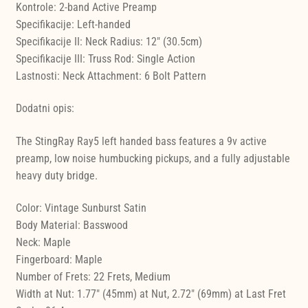
Kontrole: 2-band Active Preamp
Specifikacije: Left-handed
Specifikacije II: Neck Radius: 12" (30.5cm)
Specifikacije III: Truss Rod: Single Action
Lastnosti: Neck Attachment: 6 Bolt Pattern
Dodatni opis:
The StingRay Ray5 left handed bass features a 9v active
preamp, low noise humbucking pickups, and a fully adjustable
heavy duty bridge.
Color: Vintage Sunburst Satin
Body Material: Basswood
Neck: Maple
Fingerboard: Maple
Number of Frets: 22 Frets, Medium
Width at Nut: 1.77" (45mm) at Nut, 2.72" (69mm) at Last Fret