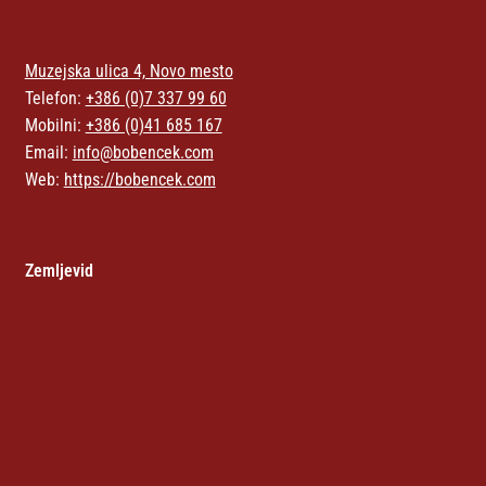
Muzejska ulica 4, Novo mesto
Telefon:
+386 (0)7 337 99 60
Mobilni:
+386 (0)41 685 167
Email:
info@bobencek.com
Web:
https://bobencek.com
Zemljevid