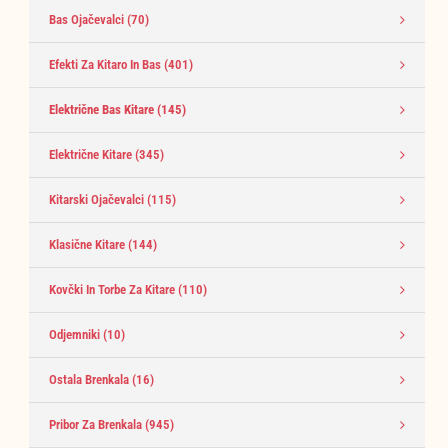
Bas Ojačevalci
(70)
Efekti Za Kitaro In Bas
(401)
Električne Bas Kitare
(145)
Električne Kitare
(345)
Kitarski Ojačevalci
(115)
Klasične Kitare
(144)
Kovčki In Torbe Za Kitare
(110)
Odjemniki
(10)
Ostala Brenkala
(16)
Pribor Za Brenkala
(945)