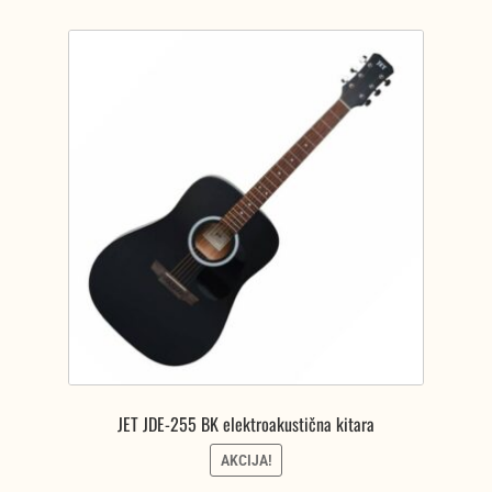
JET JDE-255 BK elektroakustična kitara
AKCIJA!