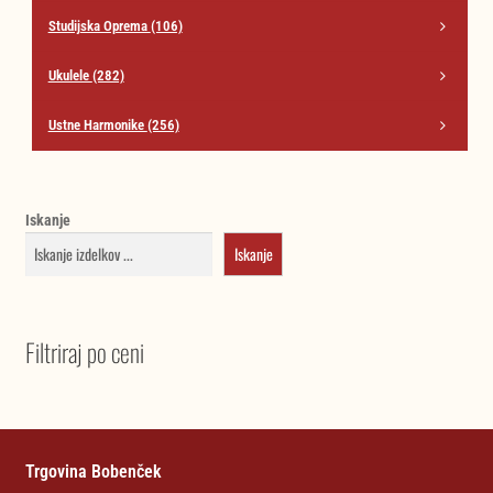
Studijska Oprema
(106)
Ukulele
(282)
Ustne Harmonike
(256)
Iskanje
Iskanje
Filtriraj po ceni
Trgovina Bobenček