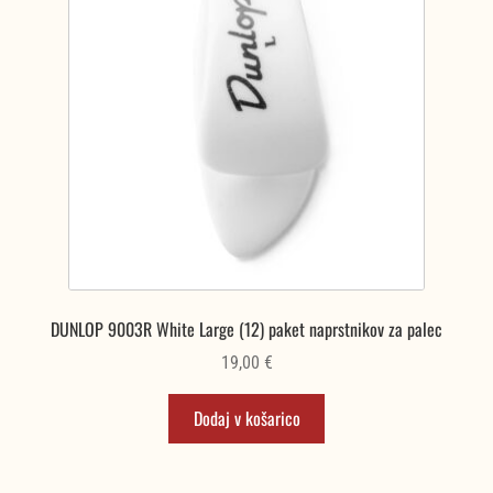
DUNLOP 9003R White Large (12) paket naprstnikov za palec
19,00
€
Dodaj v košarico