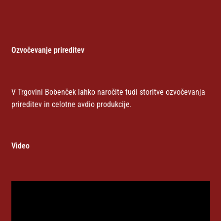
Ozvočevanje prireditev
V Trgovini Bobenček lahko naročite tudi storitve ozvočevanja
prireditev in celotne avdio produkcije.
Video