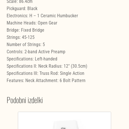
Scale: 86.4cm
Pickguard: Black
Electronics: H – 1 Ceramic Humbucker
Machine Heads: Open Gear
Bridge: Fixed Bridge
Strings: 45-125
Number of Strings: 5
Controls: 2-band Active Preamp
Specifications: Left-handed
Specifications II: Neck Radius: 12" (30.5cm)
Specifications III: Truss Rod: Single Action
Features: Neck Attachment: 6 Bolt Pattern
Podobni izdelki