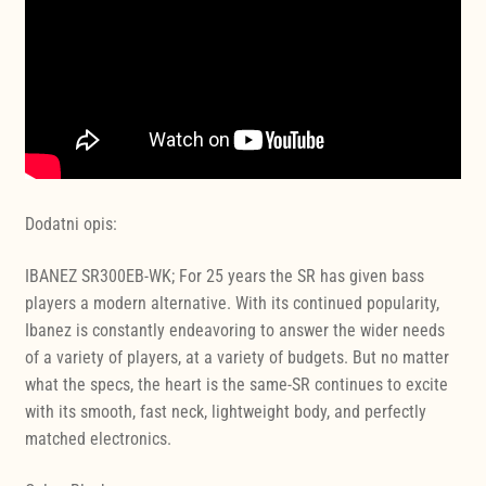
Dodatni opis:
IBANEZ SR300EB-WK; For 25 years the SR has given bass
players a modern alternative. With its continued popularity,
Ibanez is constantly endeavoring to answer the wider needs
of a variety of players, at a variety of budgets. But no matter
what the specs, the heart is the same-SR continues to excite
with its smooth, fast neck, lightweight body, and perfectly
matched electronics.