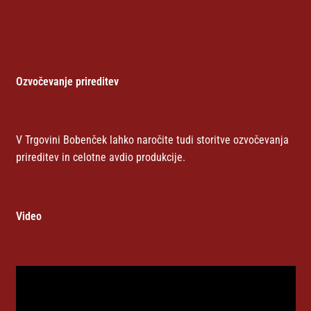
Ozvočevanje prireditev
V Trgovini Bobenček lahko naročite tudi storitve ozvočevanja
prireditev in celotne avdio produkcije.
Video