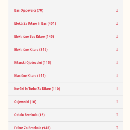
Bas Ojačevalci
(70)
Efekti Za Kitaro In Bas
(401)
Električne Bas Kitare
(145)
Električne Kitare
(345)
Kitarski Ojačevalci
(115)
Klasične Kitare
(144)
Kovčki In Torbe Za Kitare
(110)
Odjemniki
(10)
Ostala Brenkala
(16)
Pribor Za Brenkala
(945)