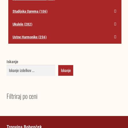
Studijska Oprema
(106)
Ukulele
(282)
Ustne Harmonike
(256)
Iskanje
Iskanje
Filtriraj po ceni
Trgovina Bobenček