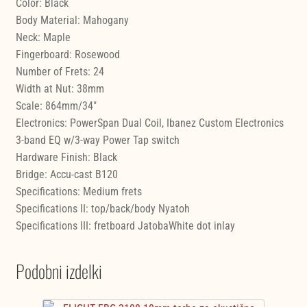
Color: Black
Body Material: Mahogany
Neck: Maple
Fingerboard: Rosewood
Number of Frets: 24
Width at Nut: 38mm
Scale: 864mm/34"
Electronics: PowerSpan Dual Coil, Ibanez Custom Electronics
3-band EQ w/3-way Power Tap switch
Hardware Finish: Black
Bridge: Accu-cast B120
Specifications: Medium frets
Specifications II: top/back/body Nyatoh
Specifications III: fretboard JatobaWhite dot inlay
Podobni izdelki