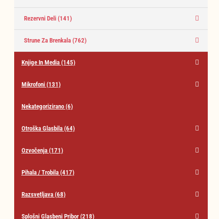
Rezervni Deli
(141)
Strune Za Brenkala
(762)
Knjige In Media
(145)
Mikrofoni
(131)
Nekategorizirano
(6)
Otroška Glasbila
(64)
Ozvočenja
(171)
Pihala / Trobila
(417)
Razsvetljava
(68)
Splošni Glasbeni Pribor
(218)