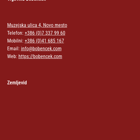
Muzejska ulica 4, Novo mesto
Telefon:
+386 (0)7 337 99 60
Mobilni:
+386 (0)41 685 167
Email:
info@bobencek.com
Web:
https://bobencek.com
Zemljevid