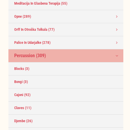
Meditacija In Glasbena Terapija
(55)
Opne
(289)
Orff In Otroška Tolkala
(77)
Palice In Udarjalke
(278)
Percussion
(309)
Blocks
(3)
Bongi
(3)
Cajoni
(92)
Claves
(11)
Djembe
(26)