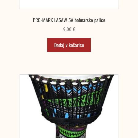
PRO-MARK LA5AW 5A bobnarske palice
9,00
€
Dodaj v košarico