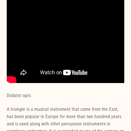
Dodatni opis:
A triangle is a musical instrument that came from the East,
has been popular in Europe for more than two hundred years
and is used along with other percussion instruments in