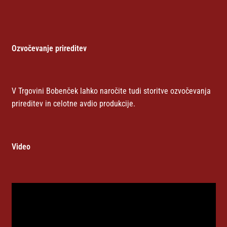
Ozvočevanje prireditev
V Trgovini Bobenček lahko naročite tudi storitve ozvočevanja
prireditev in celotne avdio produkcije.
Video