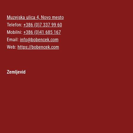
Muzejska ulica 4, Novo mesto
Telefon:
+386 (0)7 337 99 60
Mobilni:
+386 (0)41 685 167
Email:
info@bobencek.com
Web:
https://bobencek.com
Zemljevid