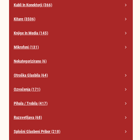
Kabli In Konektorji
(366)
Kitare
(3506)
Knjige In Media
(145)
Mikrofoni
(131)
Nekategorizirano
(6)
Otroška Glasbila
(64)
Ozvočenja
(171)
Pihala / Trobila
(417)
Razsvetljava
(68)
Splošni Glasbeni Pribor
(218)