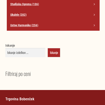
Studijska Oprema
(106)
Ukulele
(282)
Ustne Harmonike
(256)
Iskanje
Iskanje
Filtriraj po ceni
Trgovina Bobenček