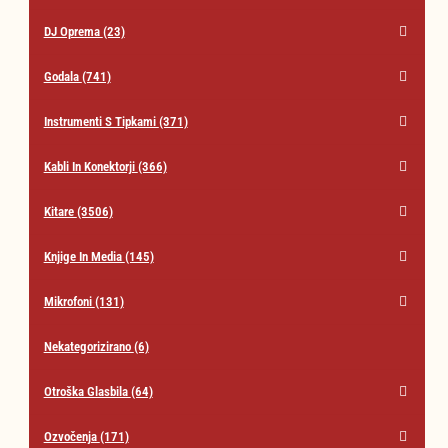
DJ Oprema
(23)
Godala
(741)
Instrumenti S Tipkami
(371)
Kabli In Konektorji
(366)
Kitare
(3506)
Knjige In Media
(145)
Mikrofoni
(131)
Nekategorizirano
(6)
Otroška Glasbila
(64)
Ozvočenja
(171)