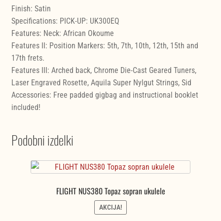
Finish: Satin
Specifications: PICK-UP: UK300EQ
Features: Neck: African Okoume
Features II: Position Markers: 5th, 7th, 10th, 12th, 15th and
17th frets.
Features III: Arched back, Chrome Die-Cast Geared Tuners,
Laser Engraved Rosette, Aquila Super Nylgut Strings, Sid
Accessories: Free padded gigbag and instructional booklet
included!
Podobni izdelki
FLIGHT NUS380 Topaz sopran ukulele
AKCIJA!