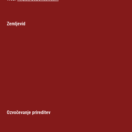
Zemljevid
Ozvočevanje prireditev