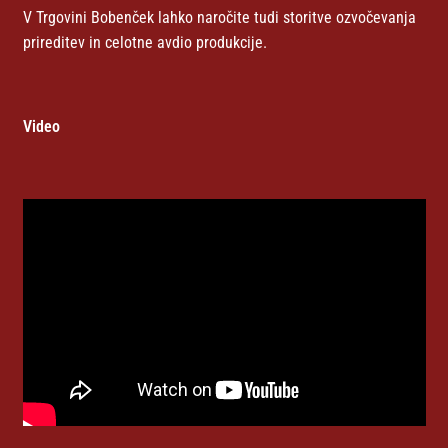
V Trgovini Bobenček lahko naročite tudi storitve ozvočevanja
prireditev in celotne avdio produkcije.
Video