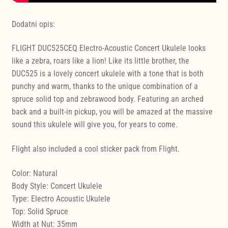
Dodatni opis:
FLIGHT DUC525CEQ Electro-Acoustic Concert Ukulele looks
like a zebra, roars like a lion! Like its little brother, the
DUC525 is a lovely concert ukulele with a tone that is both
punchy and warm, thanks to the unique combination of a
spruce solid top and zebrawood body. Featuring an arched
back and a built-in pickup, you will be amazed at the massive
sound this ukulele will give you, for years to come.
Flight also included a cool sticker pack from Flight.
Color: Natural
Body Style: Concert Ukulele
Type: Electro Acoustic Ukulele
Top: Solid Spruce
Width at Nut: 35mm